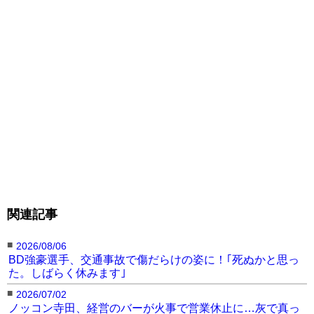
関連記事
■
2026/08/06
BD強豪選手、交通事故で傷だらけの姿に！｢死ぬかと思っ
た。しばらく休みます｣
■
2026/07/02
ノッコン寺田、経営のバーが火事で営業休止に…灰で真っ