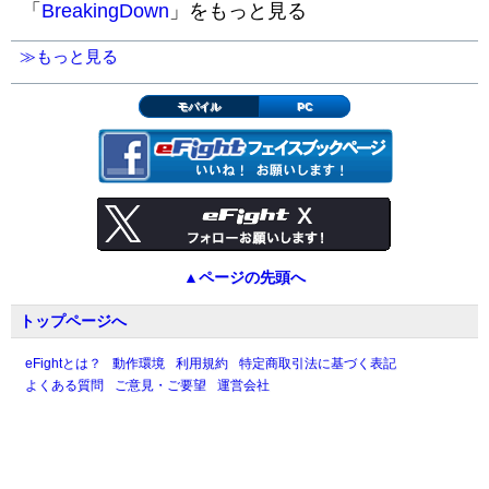
「
BreakingDown
」をもっと見る
≫もっと見る
モバイル
PC
▲ページの先頭へ
トップページへ
eFightとは？
動作環境
利用規約
特定商取引法に基づく表記
よくある質問
ご意見・ご要望
運営会社