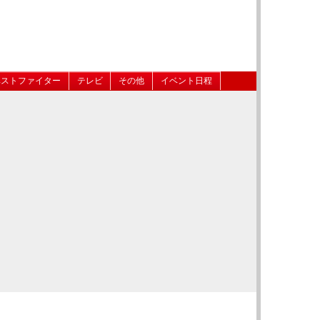
ベストファイター
テレビ
その他
イベント日程