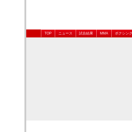
TOP
ニュース
試合結果
MMA
ボクシン