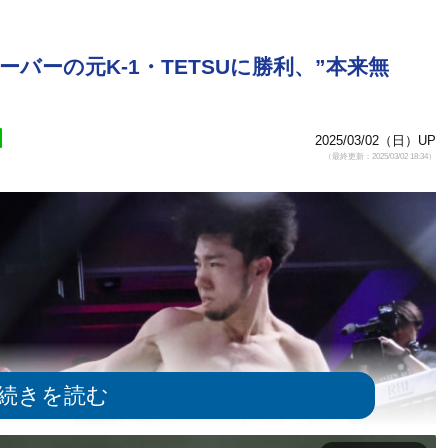
バーの元K-1・TETSUに勝利、”本来無
2025/03/02（日）UP
（最終更新：2025/03/02 18:34）