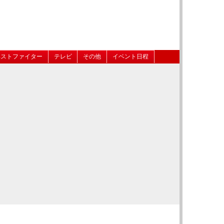
ベストファイター
テレビ
その他
イベント日程