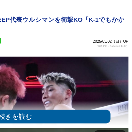
EP代表ウルシマンを衝撃KO「K-1でもかか
2025/03/02（日）UP
（最終更新：2025/03/06 13:46）