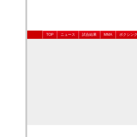
TOP
ニュース
試合結果
MMA
ボクシン