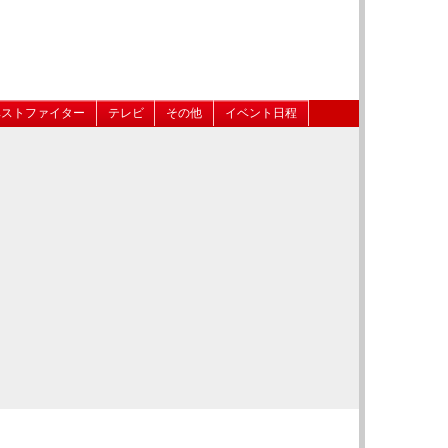
ベストファイター
テレビ
その他
イベント日程