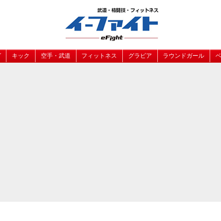
グ
キック
空手・武道
フィットネス
グラビア
ラウンドガール