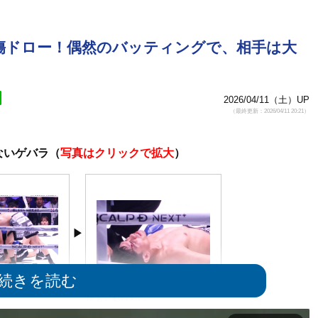
傷ドロー！偶然のバッティングで、相手は大
2026/04/11（土）UP
（最終更新：2026/04/11 20:21）
ないゲバラ（
写真はクリックで拡大
）
流血し動けない