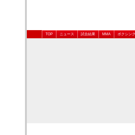
TOP
ニュース
試合結果
MMA
ボクシン