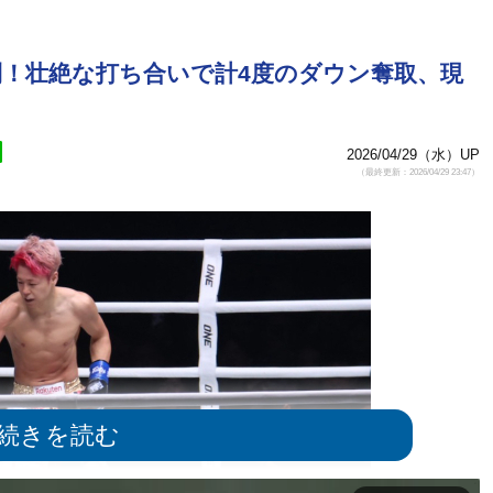
利！壮絶な打ち合いで計4度のダウン奪取、現
2026/04/29（水）UP
（最終更新：2026/04/29 23:47）