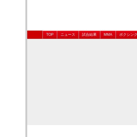
TOP
ニュース
試合結果
MMA
ボクシン