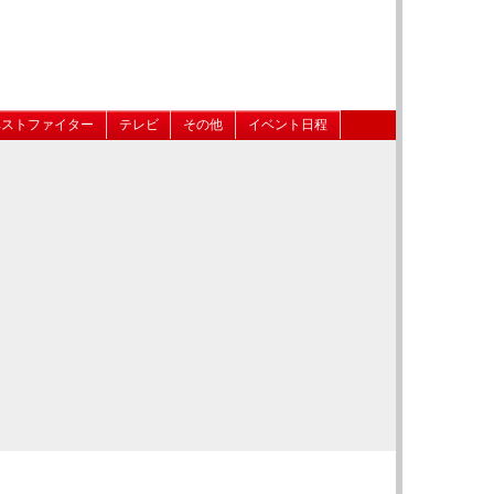
ベストファイター
テレビ
その他
イベント日程