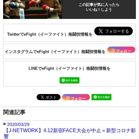
この記事が気に入ったら
いいね！しよう
TwitterでeFight（イーファイト）格闘技情報を
フォロー
インスタグラムでeFight（イーファイト）格闘技情報を
LINEでeFight（イーファイト）格闘技情報を
フォロー
関連記事
■
2020/03/29
【J-NETWORK】4.12新宿FACE大会が中止＝新型コロナ影
響