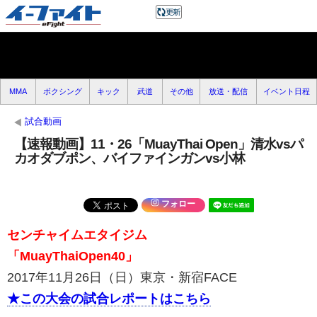
MMA
ボクシング
キック
武道
その他
放送・配信
イベント日程
試合動画
【速報動画】11・26「MuayThai Open」清水vsパ
カオダブポン、バイファインガンvs小林
フォロー
センチャイムエタイジム
「MuayThaiOpen40」
2017年11月26日（日）東京・新宿FACE
★この大会の試合レポートはこちら