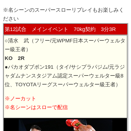
※名シーンのスーパースローリプレイもお楽しみく
ださい
第12試合 メインイベント 70kg契約 3分3R
○清水 武（フリー/元WPMF日本スーパーウェルタ
ー級王者）
KO 2R
●パカオダブポン191（タイ/サシプラパジム/元ラジ
ャダムナンスタジアム認定スーパーウェルター級8
位、TOYOTAリーグスーパーウェルター級王者）
※ノーカット
※名シーンはスローで配信