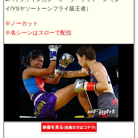
イ/YSヤソートーンフライ級王者）
※ノーカット
※名シーンはスローで配信