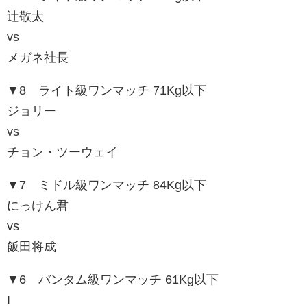
辻敬太
vs
メガネ社長
▼8 ライト級ワンマッチ 71Kg以下
ジョリー
vs
チョン・ツーウェイ
▼7 ミドル級ワンマッチ 84Kg以下
にっけん君
vs
飯田将成
▼6 バンタム級ワンマッチ 61Kg以下
I