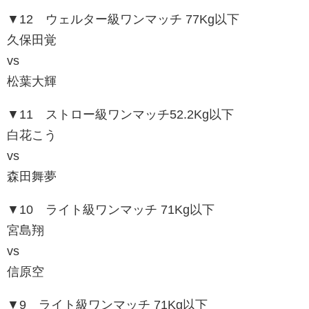
▼12 ウェルター級ワンマッチ 77Kg以下
久保田覚
vs
松葉大輝
▼11 ストロー級ワンマッチ52.2Kg以下
白花こう
vs
森田舞夢
▼10 ライト級ワンマッチ 71Kg以下
宮島翔
vs
信原空
▼9 ライト級ワンマッチ 71Kg以下