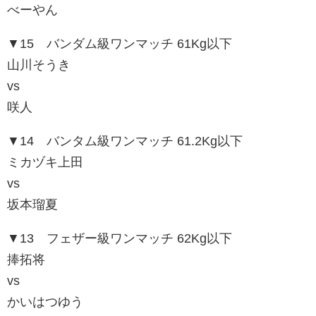
べーやん
▼15 バンダム級ワンマッチ 61Kg以下
山川そうき
vs
咲人
▼14 バンタム級ワンマッチ 61.2Kg以下
ミカヅキ上田
vs
坂本瑠夏
▼13 フェザー級ワンマッチ 62Kg以下
捧拓将
vs
かいはつゆう