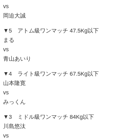
vs
岡迫大誠
▼5 アトム級ワンマッチ 47.5Kg以下
まる
vs
青山あいり
▼4 ライト級ワンマッチ 67.5Kg以下
山本隆寛
vs
みっくん
▼3 ミドル級ワンマッチ 84Kg以下
川島悠汰
vs