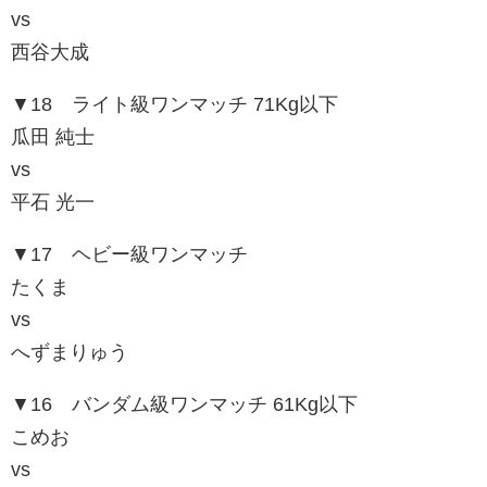
vs
西谷大成
▼18 ライト級ワンマッチ 71Kg以下
瓜田 純士
vs
平石 光一
▼17 ヘビー級ワンマッチ
たくま
vs
へずまりゅう
▼16 バンダム級ワンマッチ 61Kg以下
こめお
vs