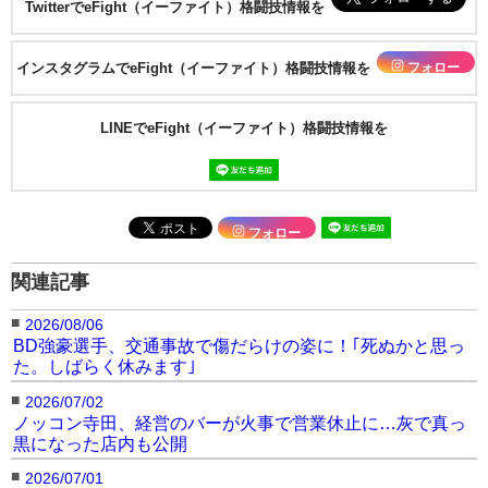
TwitterでeFight（イーファイト）格闘技情報を
フォロー
インスタグラムでeFight（イーファイト）格闘技情報を
LINEでeFight（イーファイト）格闘技情報を
フォロー
関連記事
■
2026/08/06
BD強豪選手、交通事故で傷だらけの姿に！｢死ぬかと思っ
た。しばらく休みます｣
■
2026/07/02
ノッコン寺田、経営のバーが火事で営業休止に…灰で真っ
黒になった店内も公開
■
2026/07/01