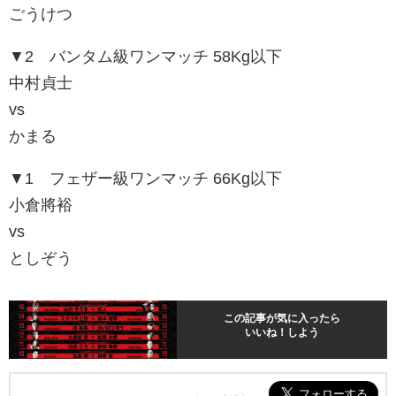
ごうけつ
▼2 バンタム級ワンマッチ 58Kg以下
中村貞士
vs
かまる
▼1 フェザー級ワンマッチ 66Kg以下
小倉將裕
vs
としぞう
この記事が気に入ったら
いいね！しよう