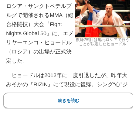
ロシア・サンクトペテルブ
ルグで開催されるMMA（総
合格闘技）大会『Fight
Nights Global 50』に、エメ
復帰2戦目は地元ロシアで行う
リヤーエンコ・ヒョードル
ことが決定したヒョードル
（ロシア）の出場が正式決
定した。
ヒョードルは2012年に一度引退したが、昨年大
みそかの『RIZIN』にて現役に復帰。シング“心”ジ
ャディブにTKO勝ちして復活を果たしている。