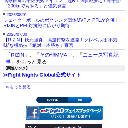
武尊推薦の宇佐美秀メイソン、超RIZIN参戦決定！相手が
「200kgでもやる」と強気発言
■
2026/08/01
ジェイク・ポールのボクシング団体MVPと PFLが合併！
RIZINとPFL対抗戦に広がり期待
■
2026/07/30
【RIZIN】秋元強真、高速打撃を連発！クレベルは“不気
味”な極め技「絶対一本勝ち」宣言
「
RIZIN
」、「
その他MMA
」、「
ニュース写真記
事
」をもっと見る
【関連リンク】
≫
Fight Nights Global公式サイト
≫もっと見る
モバイル
PC