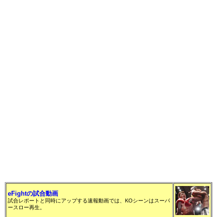
eFightの試合動画
試合レポートと同時にアップする速報動画では、KOシーンはスーパ
ースロー再生。