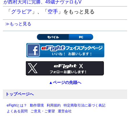
が西村大河に完勝、49歳ナヴァロもV
「
グラビア
」、「
空手
」をもっと見る
≫もっと見る
モバイル
PC
▲ページの先頭へ
トップページへ
eFightとは？
動作環境
利用規約
特定商取引法に基づく表記
よくある質問
ご意見・ご要望
運営会社