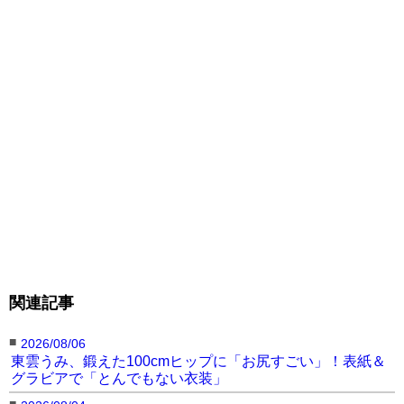
関連記事
■
2026/08/06
東雲うみ、鍛えた100cmヒップに「お尻すごい」！表紙＆
グラビアで「とんでもない衣装」
■