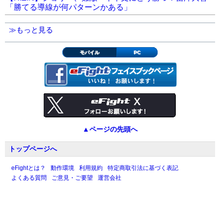
「勝てる導線が何パターンかある」
≫もっと見る
モバイル
PC
▲ページの先頭へ
トップページへ
eFightとは？
動作環境
利用規約
特定商取引法に基づく表記
よくある質問
ご意見・ご要望
運営会社