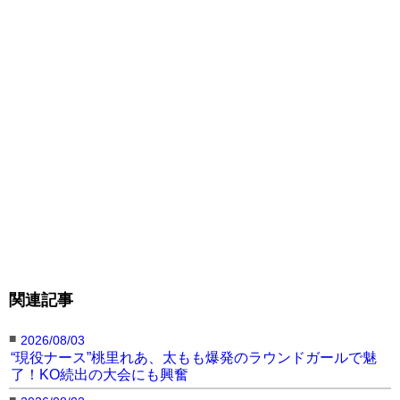
関連記事
■
2026/08/03
“現役ナース”桃里れあ、太もも爆発のラウンドガールで魅
了！KO続出の大会にも興奮
■