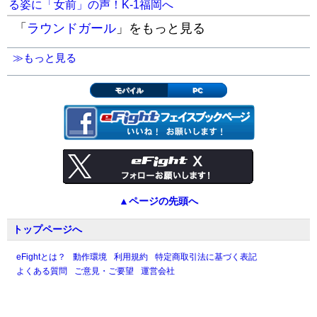
る姿に「女前」の声！K-1福岡へ
「
ラウンドガール
」をもっと見る
≫もっと見る
モバイル
PC
▲ページの先頭へ
トップページへ
eFightとは？
動作環境
利用規約
特定商取引法に基づく表記
よくある質問
ご意見・ご要望
運営会社