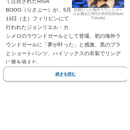
て注目されたRISA
BOOO（りさぶー）が、5月
目標だった海外ラウンドガー
ルを務めたRISA BOOO(Naoki
Fukuda)
13日（土）フィリピンにて
行われたジョンリエル・カ
シメロのラウンドガールとして登場。初の海外ラ
ウンドガールに「夢が叶った」と感激、黒のブラ
とショートパンツ、ハイソックスの衣装でリング
に華を添えた。
【フォト】彼女の海外ラウンドガール姿、黒のブ
ラとショートパンツ！井岡戦では白ビキニ