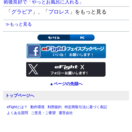
術後良好で「やっとお風呂に入れる」
「
グラビア
」、「
プロレス
」をもっと見る
≫もっと見る
モバイル
PC
▲ページの先頭へ
トップページへ
eFightとは？
動作環境
利用規約
特定商取引法に基づく表記
よくある質問
ご意見・ご要望
運営会社