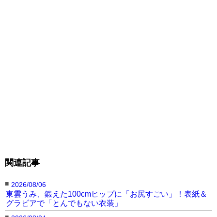
関連記事
■
2026/08/06
東雲うみ、鍛えた100cmヒップに「お尻すごい」！表紙＆
グラビアで「とんでもない衣装」
■