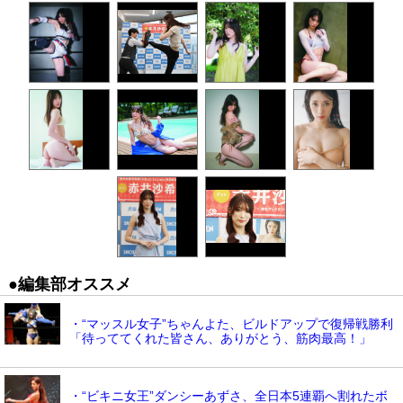
●編集部オススメ
・“マッスル女子”ちゃんよた、ビルドアップで復帰戦勝利
「待っててくれた皆さん、ありがとう、筋肉最高！」
・“ビキニ女王”ダンシーあずさ、全日本5連覇へ割れたボ