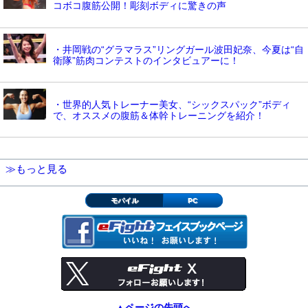
コボコ腹筋公開！彫刻ボディに驚きの声
・井岡戦の“グラマラス”リングガール波田妃奈、今夏は“自
衛隊”筋肉コンテストのインタビュアーに！
・世界的人気トレーナー美女、“シックスパック”ボディ
で、オススメの腹筋＆体幹トレーニングを紹介！
≫もっと見る
モバイル
PC
▲ページの先頭へ