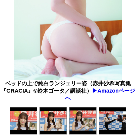
ベッドの上で純白ランジェリー姿（赤井沙希写真集
『GRACIA』©︎鈴木ゴータ／講談社）
▶︎Amazonページ
へ