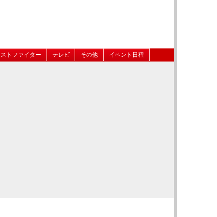
ベストファイター
テレビ
その他
イベント日程