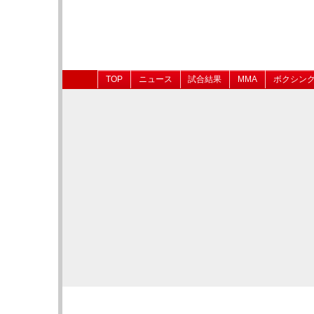
TOP
ニュース
試合結果
MMA
ボクシン