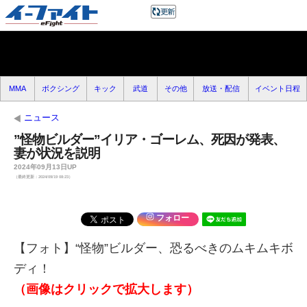
MMA
ボクシング
キック
武道
その他
放送・配信
イベント日程
ニュース
”怪物ビルダー”イリア・ゴーレム、死因が発表、
妻が状況を説明
2024年09月13日UP
（最終更新：2024/09/19 08:23）
フォロー
【フォト】“怪物”ビルダー、恐るべきのムキムキボ
ディ！
（画像はクリックで拡大します）