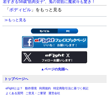
若すぎる58歳“筋肉女子”、鬼の背筋に魔裟斗も驚き！
「
ボディビル
」をもっと見る
≫もっと見る
モバイル
PC
▲ページの先頭へ
トップページへ
eFightとは？
動作環境
利用規約
特定商取引法に基づく表記
よくある質問
ご意見・ご要望
運営会社