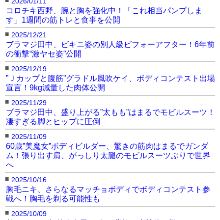
2026/01/11
コロチキ西野、腕と胸を強化中！「これ相当パンプしま
す」1週間の筋トレと食事を公開
■
2025/12/21
ブラマジ田中、ビキニ姿の別人級ビフォーアフター！6年前
の衝撃“激ヤセ姿”公開
■
2025/12/19
”Ｊカップと腹筋”グラドル風吹ケイ、ボディコンテスト出場
宣言！9kg減量した肉体公開
■
2025/11/29
ブラマジ田中、盛り上がる”太もも”はまるでモビルスーツ！
凄すぎる脚とヒップに圧倒
■
2025/11/09
60歳”美魔女”ボディビルダー、驚きの筋肉はまるでガンダ
ム！張り出す肩、がっしり太腿のモビルスーツぶりで世界
へ
■
2025/10/16
胸毛ニキ、さらなるマッチョボディでボディコンテスト参
戦へ！胸毛を剃る可能性も
■
2025/10/09