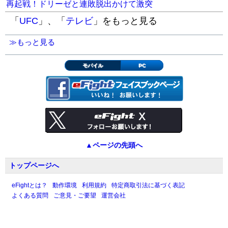
再起戦！ドリーゼと連敗脱出かけて激突
「
UFC
」、「
テレビ
」をもっと見る
≫もっと見る
モバイル
PC
▲ページの先頭へ
トップページへ
eFightとは？
動作環境
利用規約
特定商取引法に基づく表記
よくある質問
ご意見・ご要望
運営会社