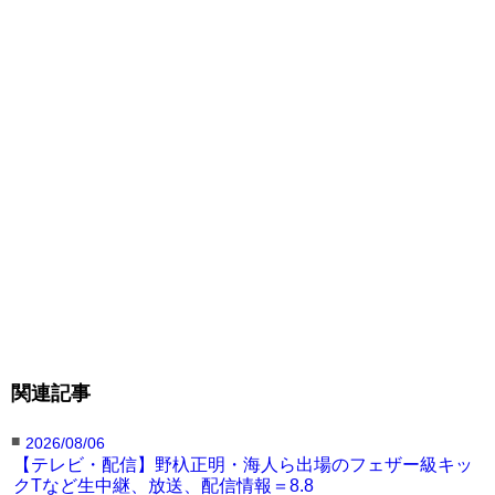
関連記事
■
2026/08/06
【テレビ・配信】野杁正明・海人ら出場のフェザー級キッ
クTなど生中継、放送、配信情報＝8.8