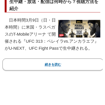
生中継・放送・配信は何時から？視聴方法を
紹介
日本時間3月9日（日・日
本時間）に米国・ラスベガ
スのT-Mobileアリーナ て開
催される『UFC 313：ペレイラvs.アンカラエフ』
がU-NEXT、UFC Fight Passで生中継される。