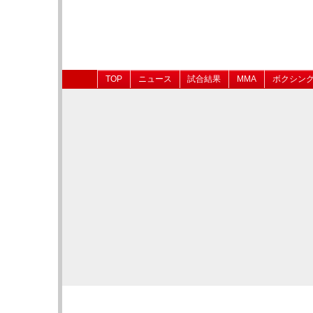
TOP
ニュース
試合結果
MMA
ボクシン