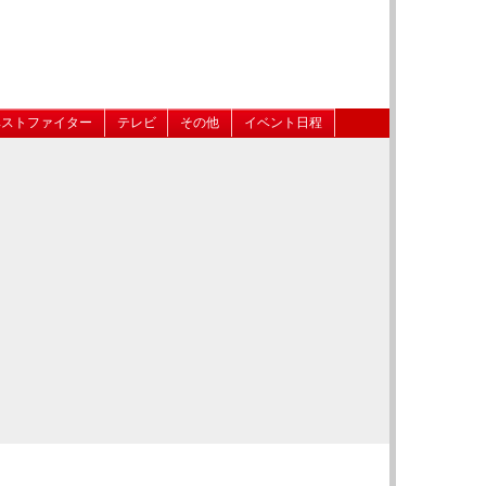
ベストファイター
テレビ
その他
イベント日程