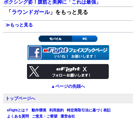
ボクシング姿！腹筋と美脚に「これは最強」
「
ラウンドガール
」をもっと見る
≫もっと見る
モバイル
PC
▲ページの先頭へ
トップページへ
eFightとは？
動作環境
利用規約
特定商取引法に基づく表記
よくある質問
ご意見・ご要望
運営会社