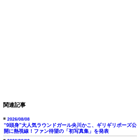
関連記事
■
2026/08/08
“9頭身”大人気ラウンドガール央川かこ、ギリギリポーズ公
開に熱視線！ファン待望の「初写真集」を発表
■