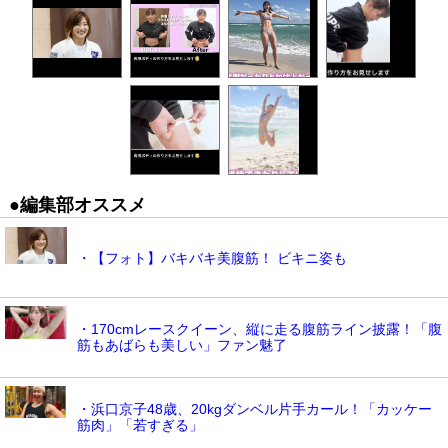
●編集部オススメ
・【フォト】バキバキ美腹筋！ ビキニ姿も
・170cmレースクイーン、縦に走る腹筋ライン披露！「腹
筋もあばらも美しい」ファン魅了
・浜口京子48歳、20kgダンベル片手カール！「カッケー
筋肉」「若すぎる」