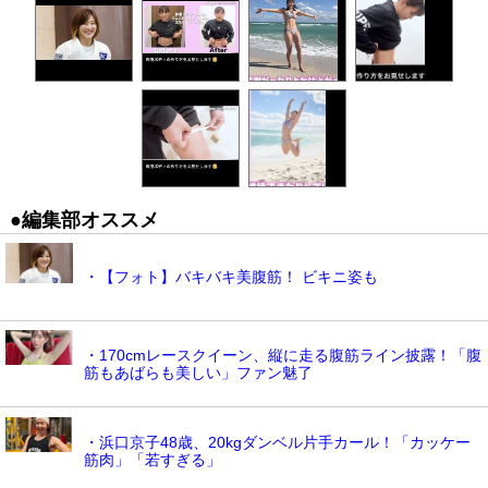
●編集部オススメ
・【フォト】バキバキ美腹筋！ ビキニ姿も
・170cmレースクイーン、縦に走る腹筋ライン披露！「腹
筋もあばらも美しい」ファン魅了
・浜口京子48歳、20kgダンベル片手カール！「カッケー
筋肉」「若すぎる」