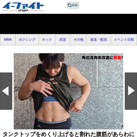
MMA
ボクシング
キック
武道
その他
放送・配信
イベント日程
タンクトップをめくり上げると割れた腹筋があらわに