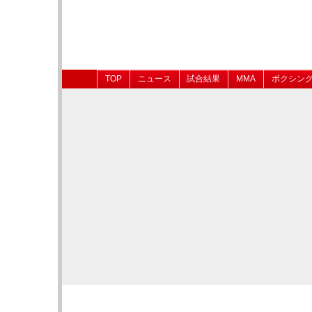
TOP
ニュース
試合結果
MMA
ボクシン