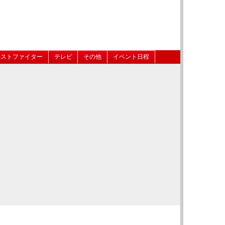
ベストファイター
テレビ
その他
イベント日程