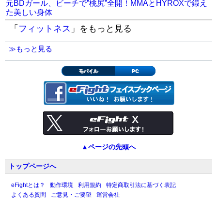
元BDガール、ビーチで”桃尻”全開！MMAとHYROXで鍛え
た美しい身体
「
フィットネス
」をもっと見る
≫もっと見る
モバイル
PC
▲ページの先頭へ
トップページへ
eFightとは？
動作環境
利用規約
特定商取引法に基づく表記
よくある質問
ご意見・ご要望
運営会社