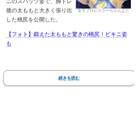
ニのスパッツ姿で、脚トレ
後の太ももと大きく張り出
女子プロレスラーちゃんよた
した桃尻を公開した。
【フォト】鍛えた太ももと驚きの桃尻！ビキニ姿
も