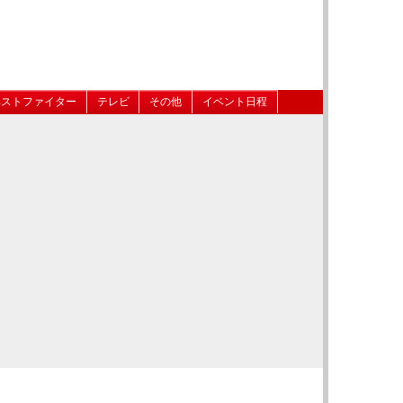
ベストファイター
テレビ
その他
イベント日程