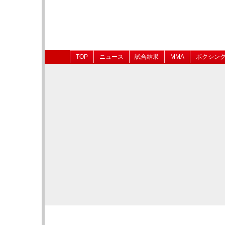
TOP
ニュース
試合結果
MMA
ボクシン