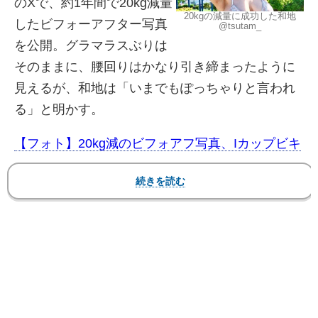
のXで、約1年間で20kg減量
20kgの減量に成功した和地
したビフォーアフター写真
@tsutam_
を公開。グラマラスぶりは
そのままに、腰回りはかなり引き締まったように
見えるが、和地は「いまでもぽっちゃりと言われ
る」と明かす。
【フォト】20kg減のビフォアフ写真、Iカップビキ
ニ姿も