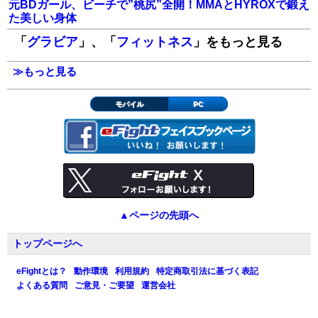
元BDガール、ビーチで”桃尻”全開！MMAとHYROXで鍛え
た美しい身体
「
グラビア
」、「
フィットネス
」をもっと見る
≫もっと見る
モバイル
PC
▲ページの先頭へ
トップページへ
eFightとは？
動作環境
利用規約
特定商取引法に基づく表記
よくある質問
ご意見・ご要望
運営会社