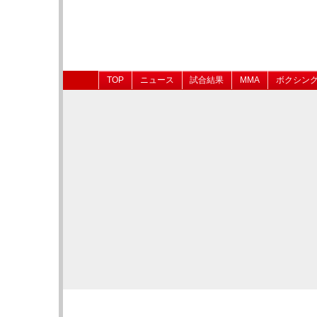
TOP
ニュース
試合結果
MMA
ボクシン