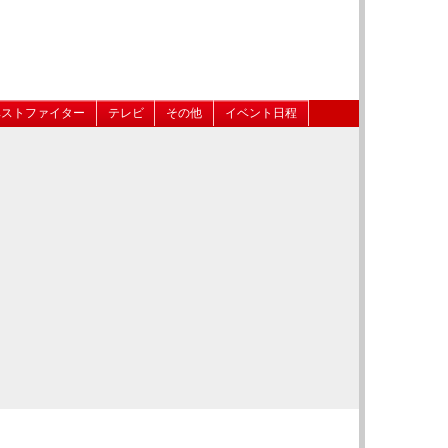
ベストファイター
テレビ
その他
イベント日程