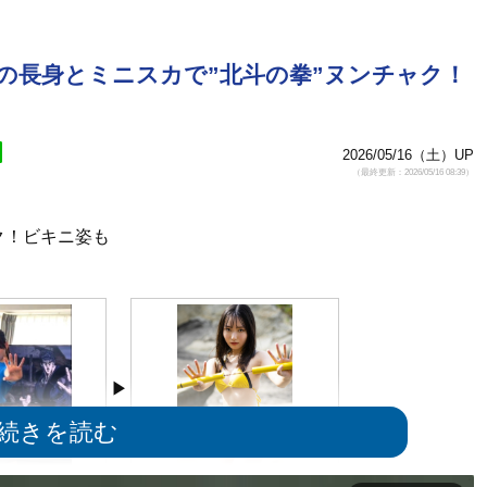
cmの長身とミニスカで”北斗の拳”ヌンチャク！
2026/05/16（土）UP
（最終更新：2026/05/16 08:39）
ク！ビキニ姿も