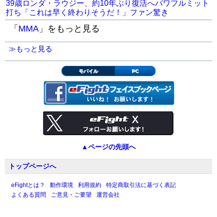
39歳ロンダ・ラウジー、約10年ぶり復活へパワフルミット
打ち「これは早く終わりそうだ！」ファン驚き
「
MMA
」をもっと見る
≫もっと見る
モバイル
PC
▲ページの先頭へ
トップページへ
eFightとは？
動作環境
利用規約
特定商取引法に基づく表記
よくある質問
ご意見・ご要望
運営会社