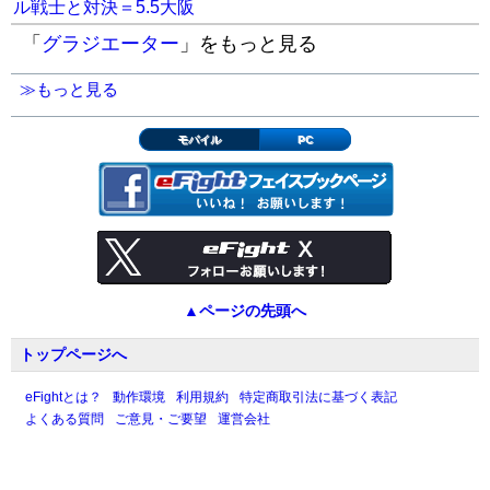
ル戦士と対決＝5.5大阪
「
グラジエーター
」をもっと見る
≫もっと見る
モバイル
PC
▲ページの先頭へ
トップページへ
eFightとは？
動作環境
利用規約
特定商取引法に基づく表記
よくある質問
ご意見・ご要望
運営会社