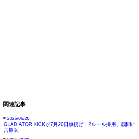
関連記事
■
2026/06/20
GLADIATOR KICKが7月20日旗揚げ！2ルール採用、顧問に
吉鷹弘
■