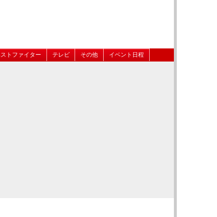
ベストファイター
テレビ
その他
イベント日程