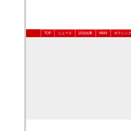
TOP
ニュース
試合結果
MMA
ボクシン