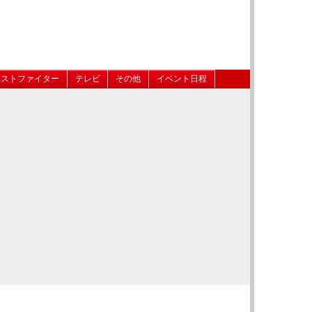
ベストファイター
テレビ
その他
イベント日程