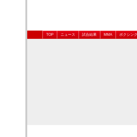
TOP
ニュース
試合結果
MMA
ボクシン