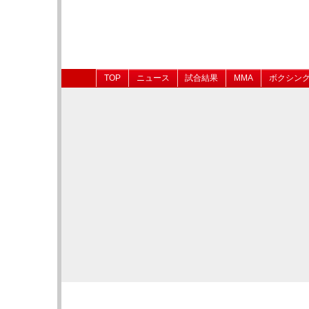
TOP
ニュース
試合結果
MMA
ボクシン