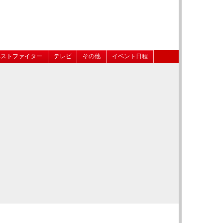
ベストファイター
テレビ
その他
イベント日程