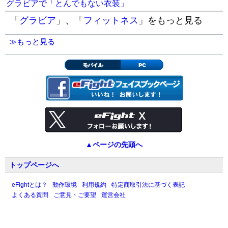
グラビアで「とんでもない衣装」
「
グラビア
」、「
フィットネス
」をもっと見る
≫もっと見る
モバイル
PC
▲ページの先頭へ
トップページへ
eFightとは？
動作環境
利用規約
特定商取引法に基づく表記
よくある質問
ご意見・ご要望
運営会社