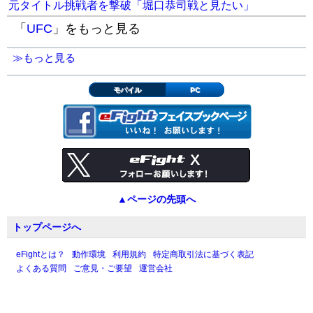
元タイトル挑戦者を撃破「堀口恭司戦と見たい」
「
UFC
」をもっと見る
≫もっと見る
モバイル
PC
▲ページの先頭へ
トップページへ
eFightとは？
動作環境
利用規約
特定商取引法に基づく表記
よくある質問
ご意見・ご要望
運営会社