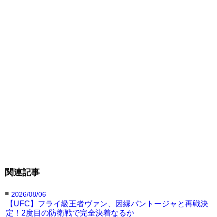
関連記事
■
2026/08/06
【UFC】フライ級王者ヴァン、因縁パントージャと再戦決
定！2度目の防衛戦で完全決着なるか