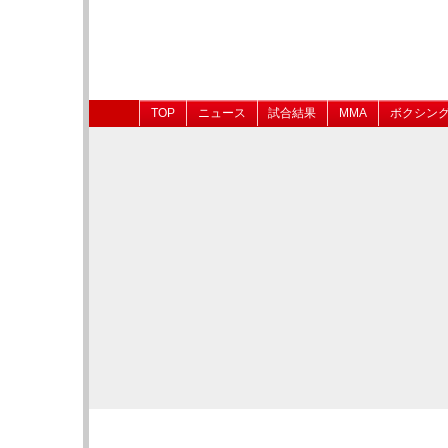
TOP
ニュース
試合結果
MMA
ボクシン