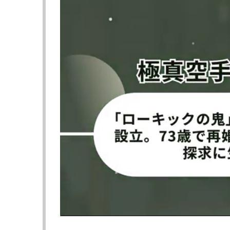
る。
今年4月11日の『K-1 GENKI 2026
め、フルマークの判定勝利でキャリア4戦全勝
その木村が2日に自身のXで、大会を総ナメ
から破壊力のある鋭い顔面への横蹴り。一撃
ン。技ありは確実で、そのほとんどは一本を
彼女はこの投稿に「この戦法をやり始めて2
ジを添えると、コメント欄には「まさに必殺技
積み上げたスタイル」「一つのスタイルを貫
だ。
「どうやったら攻略できるか考えるが、いま
あったが、たしかに彼女の武器はこの“もな蹴
績を持つボクシングの破壊力あるパンチもそ
なおかつ倒せる。蹴りの距離を潰そうと強引