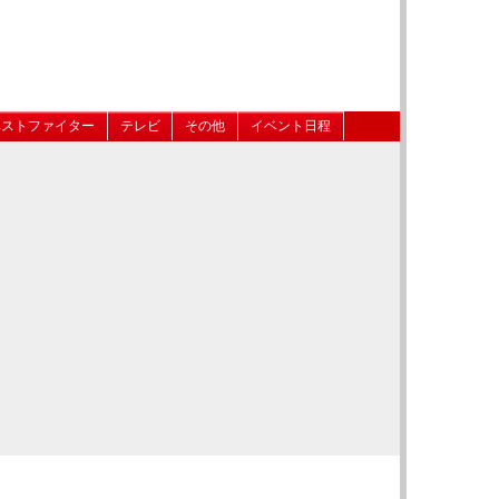
ベストファイター
テレビ
その他
イベント日程