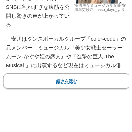
“美腹筋なミュージカル女優”安
SNSに割れすぎな腹筋を公
川摩吏紗＠marisa_dayo_より
開し驚きの声が上がってい
る。
安川はダンスボーカルグループ「color-code」の
元メンバー。ミュージカル『美少女戦士セーラー
ムーン-かぐや姫の恋人』や『進撃の巨人-The
Musical-』に出演するなど現在はミュージカル俳
優として活躍。SNS活動では、鍛え上げられた見
事な腹筋や美しい体や腹筋を投稿し話題を集めて
いる。