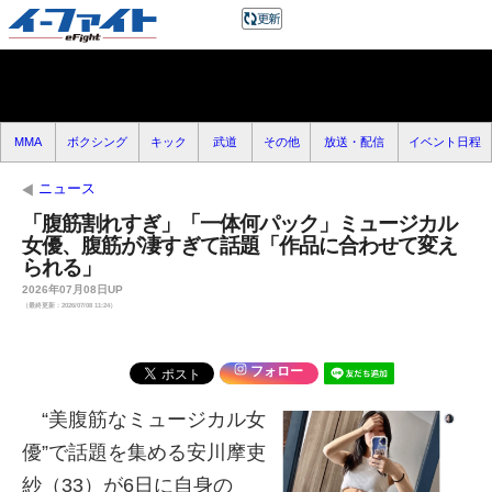
MMA
ボクシング
キック
武道
その他
放送・配信
イベント日程
ニュース
「腹筋割れすぎ」「一体何パック」ミュージカル
女優、腹筋が凄すぎて話題「作品に合わせて変え
られる」
2026年07月08日UP
（最終更新：2026/07/08 11:24）
フォロー
“美腹筋なミュージカル女
優”で話題を集める安川摩吏
紗（33）が6日に自身の