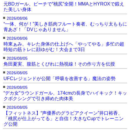
元BDガール、ビーチで”桃尻”全開！MMAとHYROXで鍛え
た美しい身体
■
2026/08/06
“一体、何が！”美しき筋肉フルート奏者、むっちり太ももに
青あざ！「DVじゃありません」
■
2026/08/06
時東ぁみ、キレた身体の仕上げへ「やってやる」多忙の超
時短の筋トレに顔ゆがむ！大会まで3日
■
2026/08/05
角田夏実、腹筋とくびれに熱視線！その作り方を伝授
■
2026/08/05
UFCレジェンドが公開「呼吸を改善する」魔法の姿勢
■
2026/08/05
“デカ女”ラウンドガール、174cmの長身でハイキック！キッ
クボクシングで引き締めた肉体美
■
2026/08/05
【フィットネス】“声優界のグラビアクイーン”井口裕香、
「桃尻が仕上がってる」と自信！大きなCupでトレーニン
グ公開