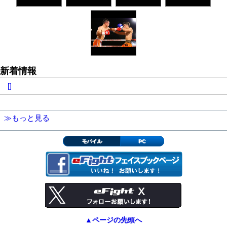
新着情報
[]
≫もっと見る
モバイル
PC
▲ページの先頭へ