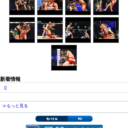
新着情報
[]
≫もっと見る
モバイル
PC