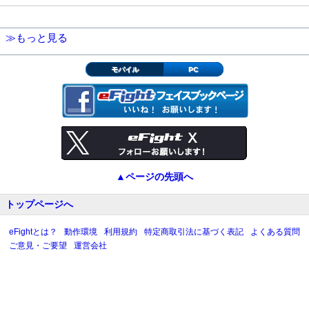
≫もっと見る
モバイル
PC
▲ページの先頭へ
トップページへ
eFightとは？
動作環境
利用規約
特定商取引法に基づく表記
よくある質問
ご意見・ご要望
運営会社