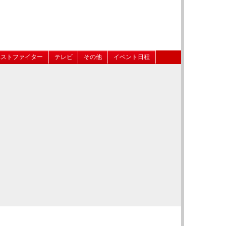
ベストファイター
テレビ
その他
イベント日程