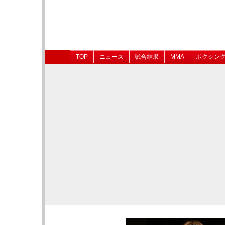
TOP
ニュース
試合結果
MMA
ボクシン