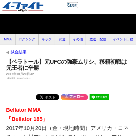
MMA
ボクシング
キック
武道
その他
放送・配信
イベント日程
試合結果
【ベラトール】元UFCの強豪ムサシ、移籍初戦は
元王者に辛勝
2017年10月20日UP
（最終更新：2018/01/26 02:23）
フォロー
Bellator MMA
「Bellator 185」
2017年10月20日（金・現地時間）アメリカ・コネ