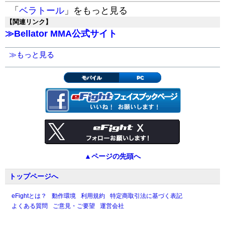
「
ベラトール
」をもっと見る
【関連リンク】
≫
Bellator MMA公式サイト
≫もっと見る
モバイル
PC
▲ページの先頭へ
トップページへ
eFightとは？
動作環境
利用規約
特定商取引法に基づく表記
よくある質問
ご意見・ご要望
運営会社