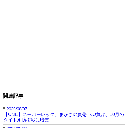
関連記事
■
2026/08/07
【ONE】スーパーレック、まかさの負傷TKO負け、10月の
タイトル防衛戦に暗雲
■