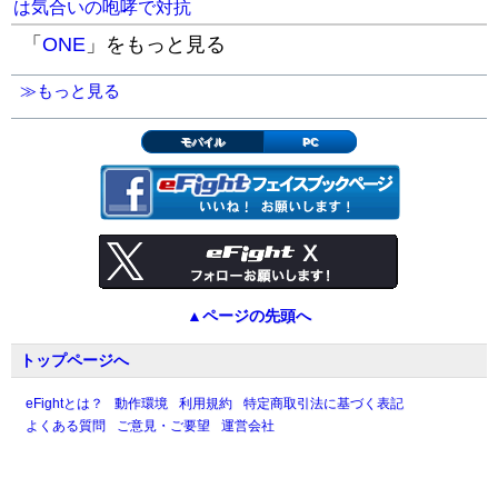
は気合いの咆哮で対抗
「
ONE
」をもっと見る
≫もっと見る
モバイル
PC
▲ページの先頭へ
トップページへ
eFightとは？
動作環境
利用規約
特定商取引法に基づく表記
よくある質問
ご意見・ご要望
運営会社