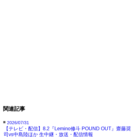
位）
関連記事
■
2026/07/31
【テレビ・配信】8.2『Lemino修斗 POUND OUT』齋藤奨
司vs中島陸ほか 生中継・放送・配信情報