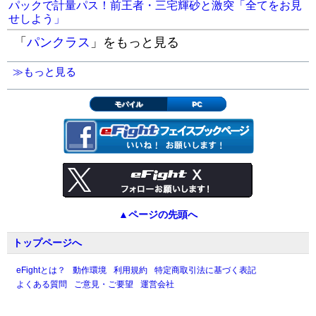
パックで計量パス！前王者・三宅輝砂と激突「全てをお見
せしよう」
「
パンクラス
」をもっと見る
≫もっと見る
モバイル
PC
▲ページの先頭へ
トップページへ
eFightとは？
動作環境
利用規約
特定商取引法に基づく表記
よくある質問
ご意見・ご要望
運営会社