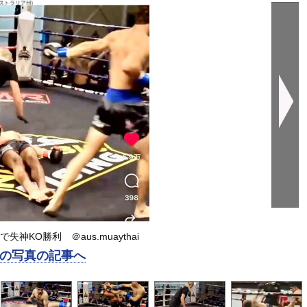
神KO勝利 ＠aus.muaythai
の写真の記事へ