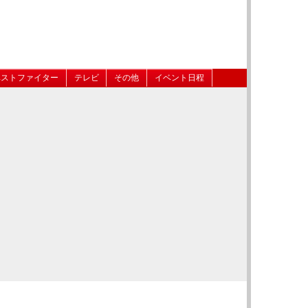
ベストファイター
テレビ
その他
イベント日程