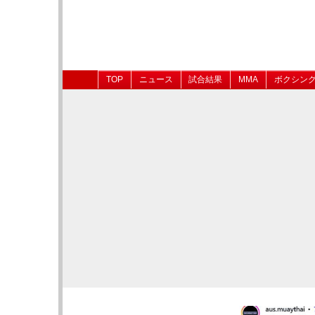
TOP
ニュース
試合結果
MMA
ボクシン