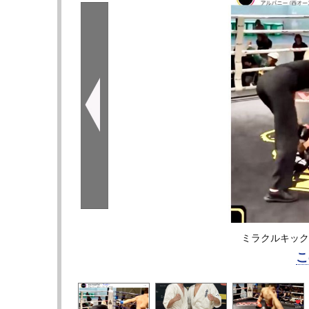
ミラクルキックで失
こ