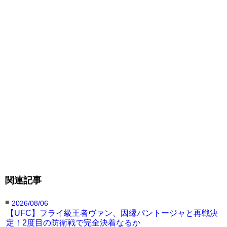
関連記事
■
2026/08/06
【UFC】フライ級王者ヴァン、因縁パントージャと再戦決
定！2度目の防衛戦で完全決着なるか