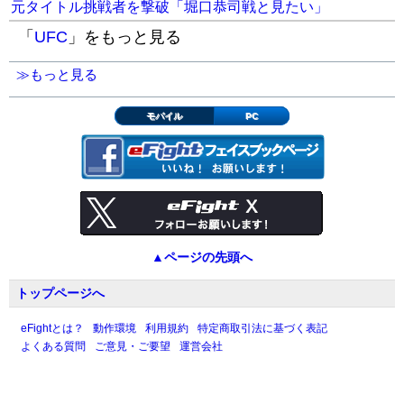
元タイトル挑戦者を撃破「堀口恭司戦と見たい」
「
UFC
」をもっと見る
≫もっと見る
モバイル
PC
▲ページの先頭へ
トップページへ
eFightとは？
動作環境
利用規約
特定商取引法に基づく表記
よくある質問
ご意見・ご要望
運営会社