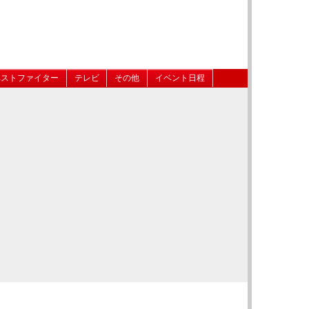
ベストファイター
テレビ
その他
イベント日程