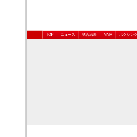
TOP
ニュース
試合結果
MMA
ボクシン