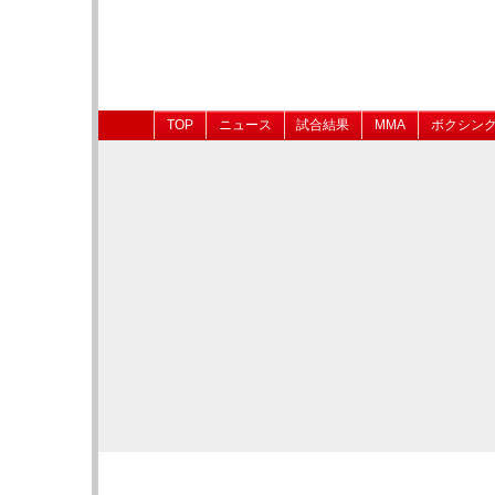
TOP
ニュース
試合結果
MMA
ボクシン