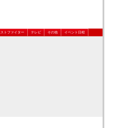
ベストファイター
テレビ
その他
イベント日程