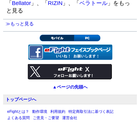
「
Bellator
」、「
RIZIN
」、「
ベラトール
」をもっ
と見る
≫もっと見る
モバイル
PC
▲ページの先頭へ
トップページへ
eFightとは？
動作環境
利用規約
特定商取引法に基づく表記
よくある質問
ご意見・ご要望
運営会社