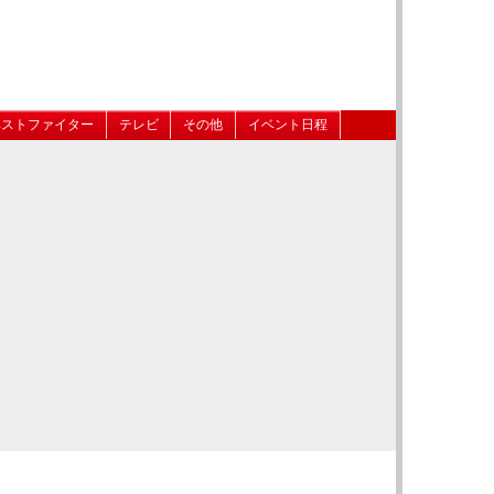
ベストファイター
テレビ
その他
イベント日程