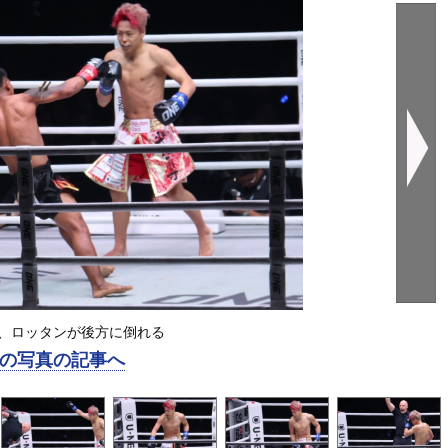
、ロッタンが後方に倒れる
の写真の記事へ