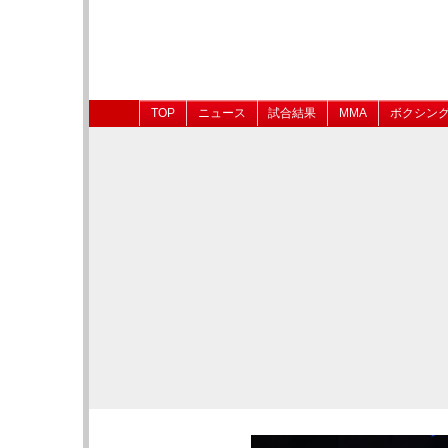
TOP
ニュース
試合結果
MMA
ボクシン