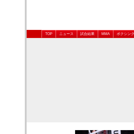
TOP
ニュース
試合結果
MMA
ボクシン