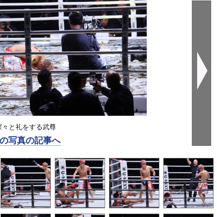
深々と礼をする武尊
の写真の記事へ