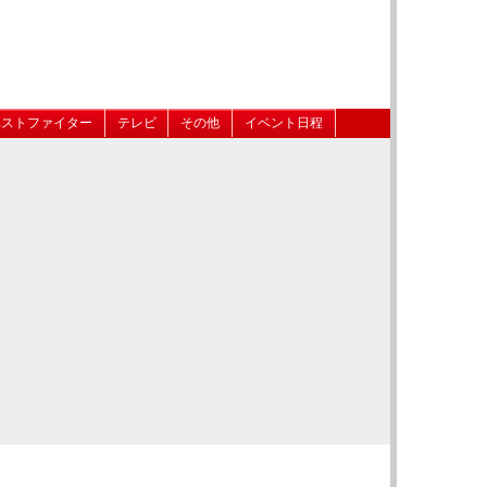
ベストファイター
テレビ
その他
イベント日程